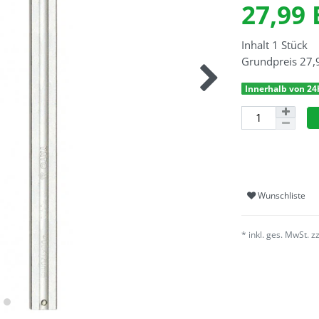
27,99
Inhalt
1
Stück
Grundpreis
27,
Innerhalb von 24
Wunschliste
* inkl. ges. MwSt. z