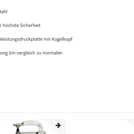
tahl
r höchste Sicherheit
eistungsdruckplatte mit Kugelkopf
ung (im vergleich zu normalen