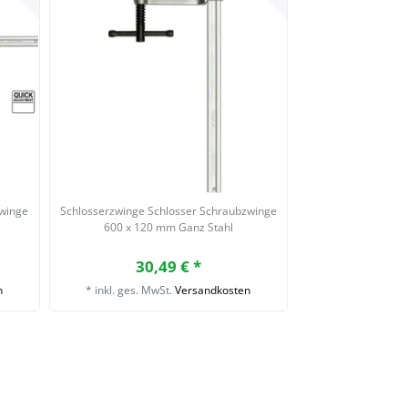
zwinge
Schlosserzwinge Schlosser Schraubzwinge
600 x 120 mm Ganz Stahl
30,49 € *
n
*
inkl. ges. MwSt.
Versandkosten