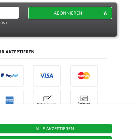
ABONNIEREN
 ich
IR AKZEPTIEREN
ALLE AKZEPTIEREN
ieben.