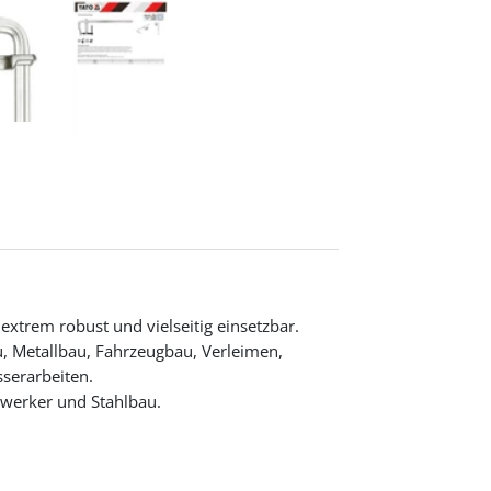
xtrem robust und vielseitig einsetzbar.
 Metallbau, Fahrzeugbau, Verleimen,
serarbeiten.
dwerker und Stahlbau.