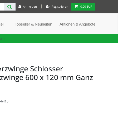
Anmelden
Registrieren
0,00 EUR
el
Topseller & Neuheiten
Aktionen & Angebote
tahl
erzwinge Schlosser
zwinge 600 x 120 mm Ganz
-6415