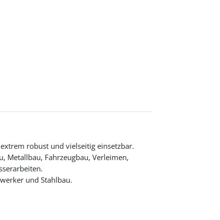
xtrem robust und vielseitig einsetzbar.
, Metallbau, Fahrzeugbau, Verleimen,
sserarbeiten.
dwerker und Stahlbau.