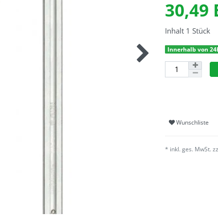
30,49
Inhalt
1
Stück
Innerhalb von 24
Wunschliste
* inkl. ges. MwSt. z