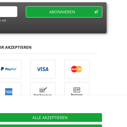
ABONNIEREN
 ich
IR AKZEPTIEREN
ALLE AKZEPTIEREN
ieben.