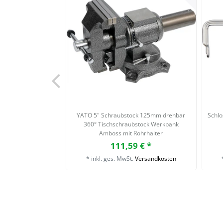
YATO 5" Schraubstock 125mm drehbar
Schlo
360° Tischschraubstock Werkbank
Amboss mit Rohrhalter
111,59 € *
*
inkl. ges. MwSt.
Versandkosten