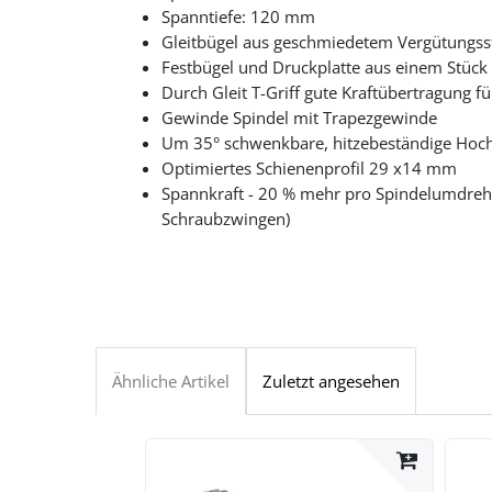
Spanntiefe: 120 mm
Gleitbügel aus geschmiedetem Vergütungss
Festbügel und Druckplatte aus einem Stück
Durch Gleit T-Griff gute Kraftübertragung fü
Gewinde Spindel mit Trapezgewinde
Um 35° schwenkbare, hitzebeständige Hochl
Optimiertes Schienenprofil 29 x14 mm
Spannkraft - 20 % mehr pro Spindelumdreh
Schraubzwingen)
Ähnliche Artikel
Zuletzt angesehen