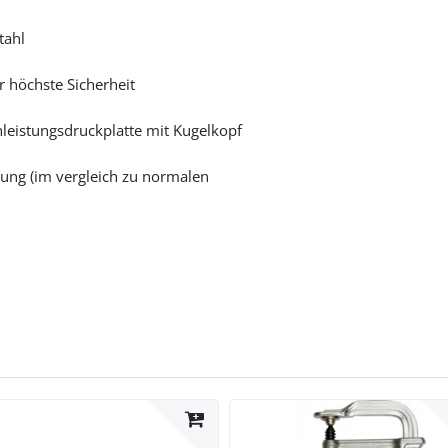
tahl
r höchste Sicherheit
eistungsdruckplatte mit Kugelkopf
ung (im vergleich zu normalen