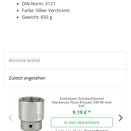
DIN-Norm: 3121
Farbe: Silber Verchromt
Gewicht: 850 g
Ähnliche Artikel
Zuletzt angesehen
Sechskant Steckschlüssel
Stecknuss Nuss Einsatz SW 46 mm
3/4"
9,19 € *
In den Warenkorb
*
inkl. ges. MwSt.
Versandkosten