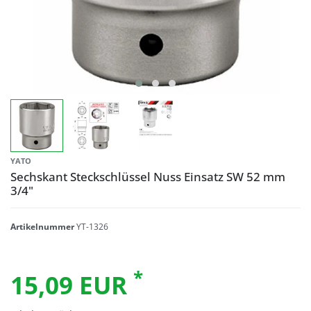
YATO
Sechskant Steckschlüssel Nuss Einsatz SW 52 mm
3/4"
Artikelnummer
YT-1326
*
15,09 EUR