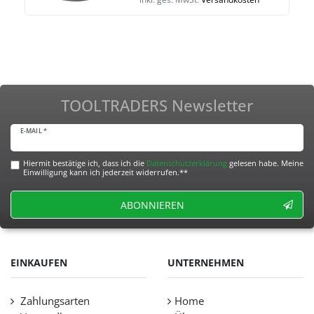
TOOLTRADERS Newsletter
E-MAIL *
Hiermit bestätige ich, dass ich die
Daten­schutz­erklärung
gelesen habe. Meine
Einwilligung kann ich jederzeit widerrufen.**
ABONNIEREN
EINKAUFEN
UNTERNEHMEN
Zahlungsarten
Home