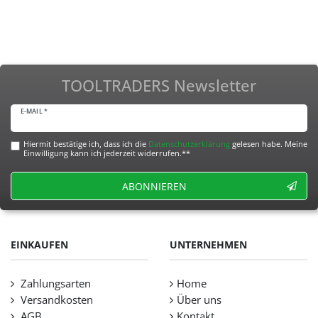
TOOLTRADERS Newsletter
E-MAIL *
Hiermit bestätige ich, dass ich die
Daten­schutz­erklärung
gelesen habe. Meine
Einwilligung kann ich jederzeit widerrufen.**
ABONNIEREN
EINKAUFEN
UNTERNEHMEN
Zahlungsarten
Home
Versandkosten
Über uns
AGB
Kontakt