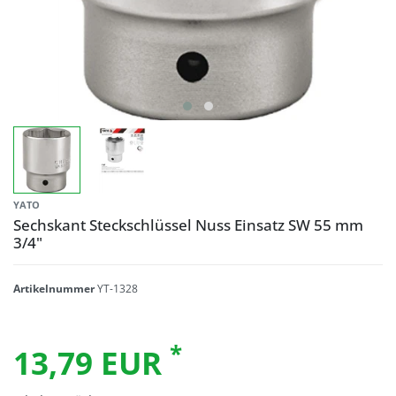
YATO
Sechskant Steckschlüssel Nuss Einsatz SW 55 mm
3/4"
Artikelnummer
YT-1328
*
13,79 EUR