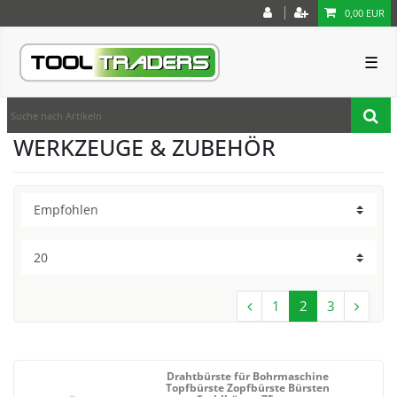
0,00 EUR
☰
WERKZEUGE & ZUBEHÖR
1
2
3
Drahtbürste für Bohrmaschine
Topfbürste Zopfbürste Bürsten