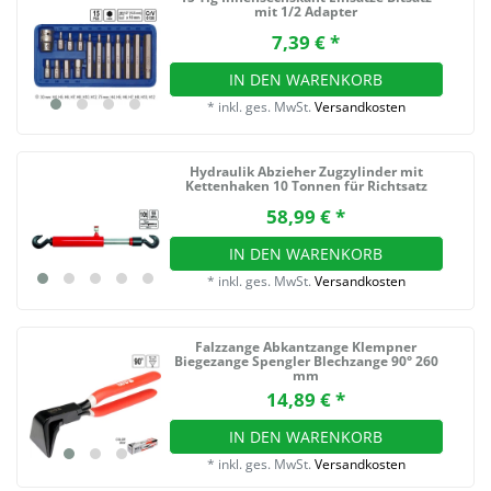
mit 1/2 Adapter
7,39 € *
IN DEN WARENKORB
*
inkl. ges. MwSt.
Versandkosten
Hydraulik Abzieher Zugzylinder mit
Kettenhaken 10 Tonnen für Richtsatz
58,99 € *
IN DEN WARENKORB
*
inkl. ges. MwSt.
Versandkosten
Falzzange Abkantzange Klempner
Biegezange Spengler Blechzange 90° 260
mm
14,89 € *
IN DEN WARENKORB
*
inkl. ges. MwSt.
Versandkosten