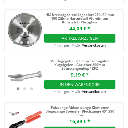
HM Kreissägeblatt Sägeblatt 250x30 mm
100 Zähne Hartmetall Aluminium
Kunststoff Plexiglass
44,09 € *
ARTIKEL ANZEIGEN
*
inkl. ges. MwSt.
Versandkosten
Montagegabel 200 mm Trenngabel
Kugelgelenk Abzieher 200mm
Spurstangenkopf KFZ
9,19 € *
IN DEN WARENKORB
*
inkl. ges. MwSt.
Versandkosten
Falzzange Abkantzange Klempner
Biegezange Spengler Blechzange 45° 280
mm
16,49 € *