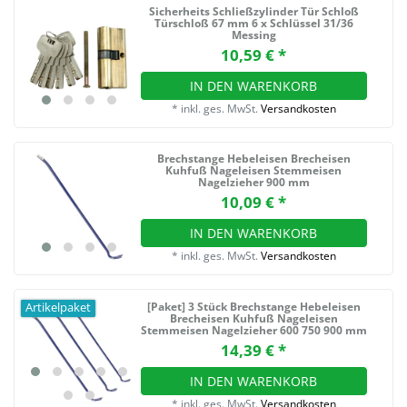
Sicherheits Schließzylinder Tür Schloß
Türschloß 67 mm 6 x Schlüssel 31/36
Messing
10,59 € *
IN DEN WARENKORB
*
inkl. ges. MwSt.
Versandkosten
Brechstange Hebeleisen Brecheisen
Kuhfuß Nageleisen Stemmeisen
Nagelzieher 900 mm
10,09 € *
IN DEN WARENKORB
*
inkl. ges. MwSt.
Versandkosten
[Paket] 3 Stück Brechstange Hebeleisen
Artikelpaket
Brecheisen Kuhfuß Nageleisen
Stemmeisen Nagelzieher 600 750 900 mm
14,39 € *
IN DEN WARENKORB
*
inkl. ges. MwSt.
Versandkosten