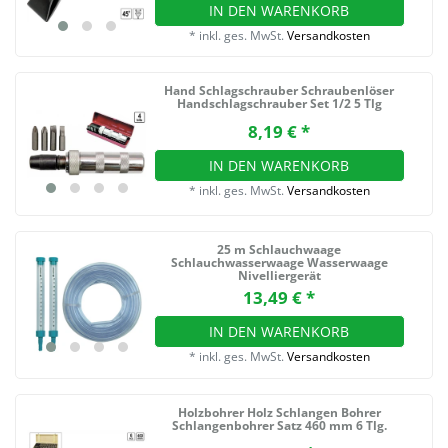
IN DEN WARENKORB
*
inkl. ges. MwSt.
Versandkosten
Hand Schlagschrauber Schraubenlöser
Handschlagschrauber Set 1/2 5 Tlg
8,19 € *
IN DEN WARENKORB
*
inkl. ges. MwSt.
Versandkosten
25 m Schlauchwaage
Schlauchwasserwaage Wasserwaage
Nivelliergerät
13,49 € *
IN DEN WARENKORB
*
inkl. ges. MwSt.
Versandkosten
Holzbohrer Holz Schlangen Bohrer
Schlangenbohrer Satz 460 mm 6 Tlg.