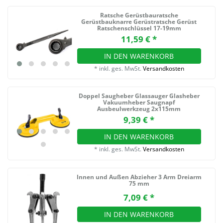
Ratsche Gerüstbauratsche
Gerüstbauknarre Gerüstratsche Gerüst
Ratschenschlüssel 17-19mm
11,59 € *
IN DEN WARENKORB
*
inkl. ges. MwSt.
Versandkosten
Doppel Saugheber Glassauger Glasheber
Vakuumheber Saugnapf
Ausbeulwerkzeug 2x115mm
9,39 € *
IN DEN WARENKORB
*
inkl. ges. MwSt.
Versandkosten
Innen und Außen Abzieher 3 Arm Dreiarm
75 mm
7,09 € *
IN DEN WARENKORB