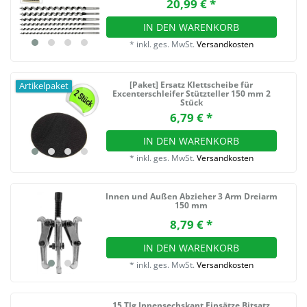
20,99 € *
IN DEN WARENKORB
*
inkl. ges. MwSt.
Versandkosten
[Paket] Ersatz Klettscheibe für
Artikelpaket
Excenterschleifer Stützteller 150 mm 2
Stück
6,79 € *
IN DEN WARENKORB
*
inkl. ges. MwSt.
Versandkosten
Innen und Außen Abzieher 3 Arm Dreiarm
150 mm
8,79 € *
IN DEN WARENKORB
*
inkl. ges. MwSt.
Versandkosten
15 Tlg Innensechskant Einsätze Bitsatz