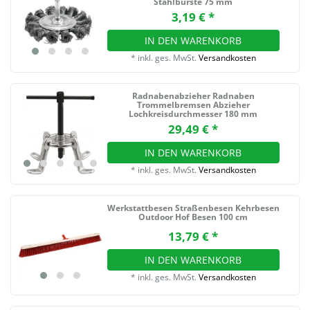
Stahlbürste 75 mm
3,19 € *
IN DEN WARENKORB
*
inkl. ges. MwSt.
Versandkosten
Radnabenabzieher Radnaben
Trommelbremsen Abzieher
Lochkreisdurchmesser 180 mm
29,49 € *
IN DEN WARENKORB
*
inkl. ges. MwSt.
Versandkosten
Werkstattbesen Straßenbesen Kehrbesen
Outdoor Hof Besen 100 cm
13,79 € *
IN DEN WARENKORB
*
inkl. ges. MwSt.
Versandkosten