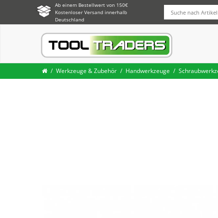
Ab einem Bestellwert von 150€
Kostenloser Versand innerhalb
Deutschland
Werkzeuge & Zubehör
Handwerkzeuge
Schraubwerkz