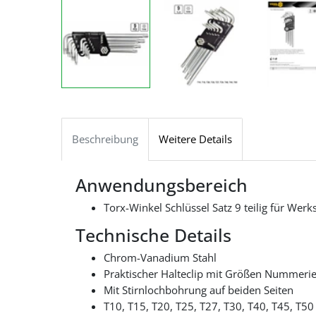
Beschreibung
Weitere Details
Anwendungsbereich
Torx-Winkel Schlüssel Satz 9 teilig für Wer
Technische Details
Chrom-Vanadium Stahl
Praktischer Halteclip mit Größen Nummeri
Mit Stirnlochbohrung auf beiden Seiten
T10, T15, T20, T25, T27, T30, T40, T45, T50