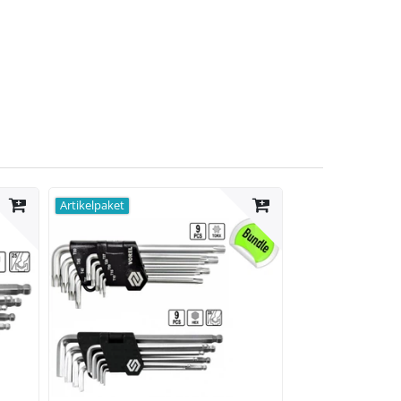
Artikelpaket