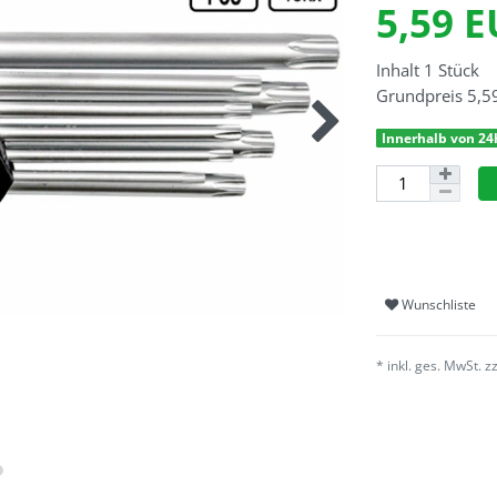
5,59 
Inhalt
1
Stück
Grundpreis
5,5
Innerhalb von 24
Wunschliste
* inkl. ges. MwSt. z