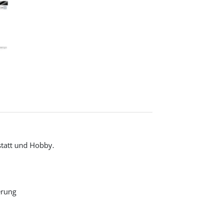
kstatt und Hobby.
erung