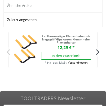
Ähnliche Artikel
Zuletzt angesehen
2 x Plattenträger Plattenheber mit
Tragegriff Gipskarton Klemmhebel
Plattenhalter
12,29 € *
In den Warenkorb
*
inkl. ges. MwSt.
Versandkosten
TOOLTRADERS Newsletter