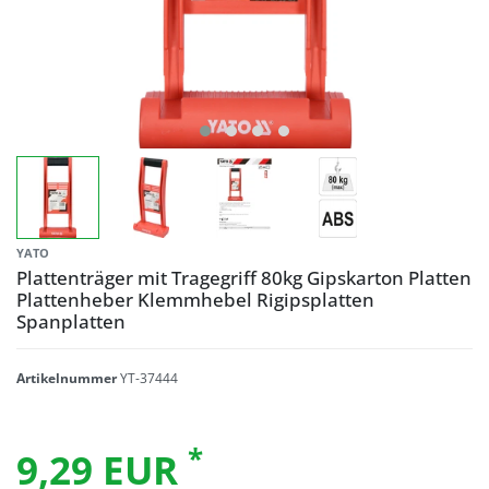
YATO
Plattenträger mit Tragegriff 80kg Gipskarton Platten
Plattenheber Klemmhebel Rigipsplatten
Spanplatten
Artikelnummer
YT-37444
*
9,29 EUR