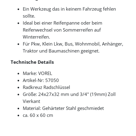
Ein Werkzeug das in keinem Fahrzeug fehlen
sollte.
Ideal bei einer Reifenpanne oder beim
Reifenwechsel von Sommerreifen auf
Winterreifen.
Für Pkw, Klein Lkw, Bus, Wohnmobil, Anhänger,
Traktor und Baumaschinen geeignet.
Technische Details
Marke: VOREL
Artikel-Nr: 57050
Radkreuz Radschlüssel
Größe: 24x27x32 mm und 3/4" (19mm) Zoll
Vierkant
Material: Gehärteter Stahl geschmiedet
ca.
60 x 60 cm