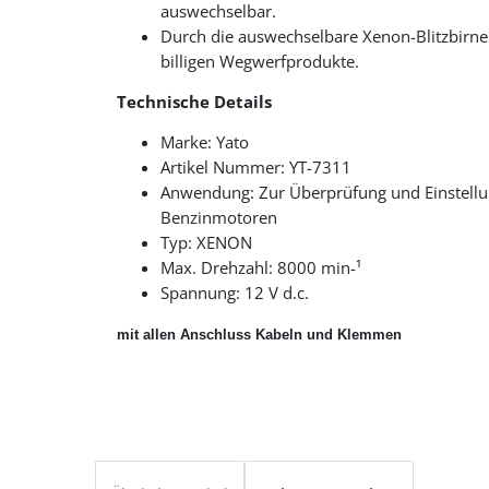
auswechselbar.
Durch die auswechselbare Xenon-Blitzbirne 
billigen Wegwerfprodukte.
Technische Details
Marke: Yato
Artikel Nummer: YT-7311
Anwendung: Zur Überprüfung und Einstellun
Benzinmotoren
Typ: XENON
Max. Drehzahl: 8000 min-¹
Spannung: 12 V d.c.
mit allen Anschluss Kabeln und Klemmen