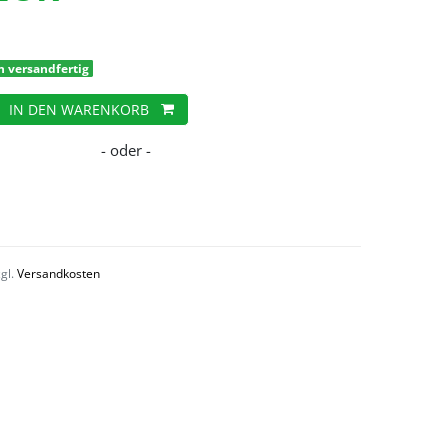
h versandfertig
IN DEN WARENKORB
zgl.
Versandkosten