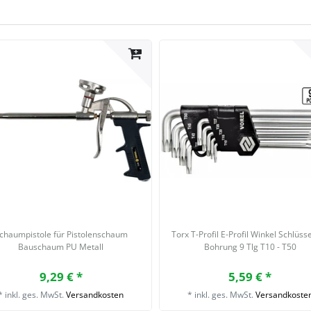
chaumpistole für Pistolenschaum
Torx T-Profil E-Profil Winkel Schlüsse
Bauschaum PU Metall
Bohrung 9 Tlg T10 - T50
9,29 € *
5,59 € *
*
inkl. ges. MwSt.
Versandkosten
*
inkl. ges. MwSt.
Versandkoste