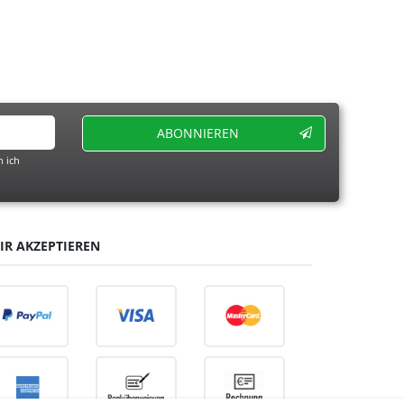
ABONNIEREN
 ich
IR AKZEPTIEREN