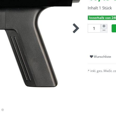
Inhalt
1
Stück
Innerhalb von 24
Wunschliste
* inkl. ges. MwSt. z