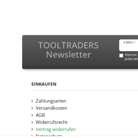
TOOLTRADERS
E-MAIL *
Newsletter
Hiermit 
jederzei
EINKAUFEN
Zahlungsarten
Versandkosten
AGB
Widerrufsrecht
Vertrag widerrufen
Datenschutz