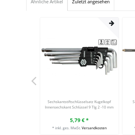
Ähnliche Artikel
Zuletzt angesehen
Sechskantstiftschlüsselsatz Kugelkopf
S
Innensechskant Schlüssel 9 Tlg 2 -10 mm
5,79 € *
*
inkl. ges. MwSt.
Versandkosten