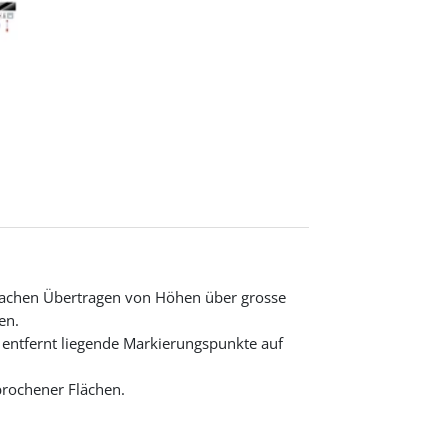
fachen Übertragen von Höhen über grosse
en.
 entfernt liegende Markierungspunkte auf
brochener Flächen.