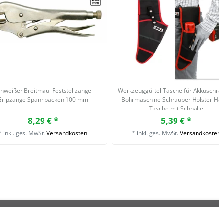
hweißer Breitmaul Feststellzange
Werkzeuggürtel Tasche für Akkusch
Gripzange Spannbacken 100 mm
Bohrmaschine Schrauber Holster H
Tasche mit Schnalle
8,29 € *
5,39 € *
*
inkl. ges. MwSt.
Versandkosten
*
inkl. ges. MwSt.
Versandkoste