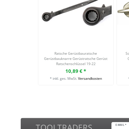
Ratsche Gerüstbauratsche
Sc
Gerüstbauknarre Gerüstratsche Gerüst
Ratschenschlüssel 19-22
10,89 € *
*
inkl. ges. MwSt.
Versandkosten
TOOLTRADERS
E-MAIL *