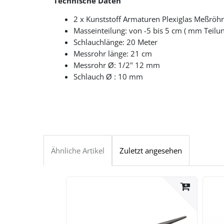
Technische Daten
2 x Kunststoff Armaturen Plexiglas Meßröhr
Masseinteilung: von -5 bis 5 cm ( mm Teilun
Schlauchlänge: 20 Meter
Messrohr länge: 21 cm
Messrohr
: 1/2" 12 mm
Ø
Schlauch
: 10 mm
Ø
Ähnliche Artikel
Zuletzt angesehen