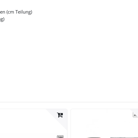
en (cm Teilung)
g)