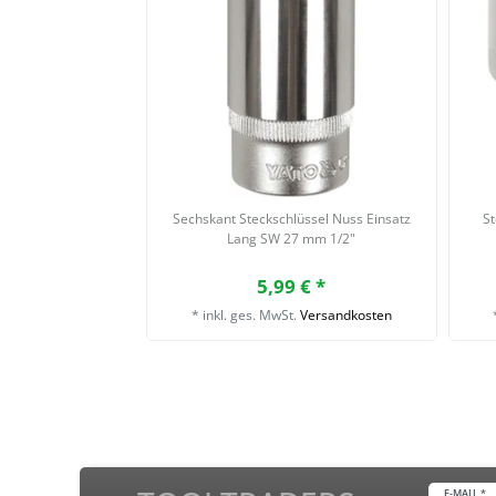
Sechskant Steckschlüssel Nuss Einsatz
St
Lang SW 27 mm 1/2"
5,99 € *
*
inkl. ges. MwSt.
Versandkosten
E-MAIL *