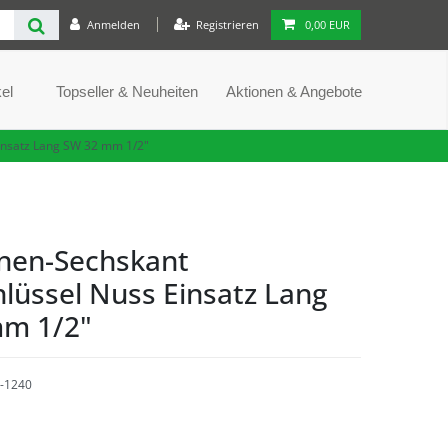
Anmelden
Registrieren
0,00 EUR
el
Topseller & Neuheiten
Aktionen & Angebote
insatz Lang SW 32 mm 1/2"
nen-Sechskant
lüssel Nuss Einsatz Lang
m 1/2"
-1240