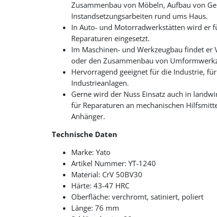
Zusammenbau von Möbeln, Aufbau von Ge
Instandsetzungsarbeiten rund ums Haus.
In Auto- und Motorradwerkstätten wird er 
Reparaturen eingesetzt.
Im Maschinen- und Werkzeugbau findet er 
oder den Zusammenbau von Umformwerkz
Hervorragend geeignet für die Industrie, f
Industrieanlagen.
Gerne wird der Nuss Einsatz auch in landwi
für Reparaturen an mechanischen Hilfsmitt
Anhänger.
Technische Daten
Marke: Yato
Artikel Nummer: YT-1240
Material: CrV 50BV30
Härte: 43-47 HRC
Oberfläche: verchromt, satiniert, poliert
Länge: 76 mm