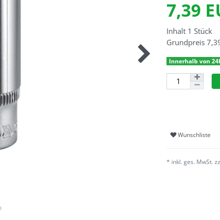
7,39 
Inhalt
1
Stück
Grundpreis
7,3
Innerhalb von 24
Wunschliste
* inkl. ges. MwSt. z