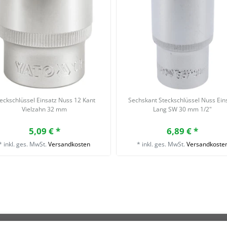
eckschlüssel Einsatz Nuss 12 Kant
Sechskant Steckschlüssel Nuss Ein
Vielzahn 32 mm
Lang SW 30 mm 1/2"
5,09 € *
6,89 € *
*
inkl. ges. MwSt.
Versandkosten
*
inkl. ges. MwSt.
Versandkoste