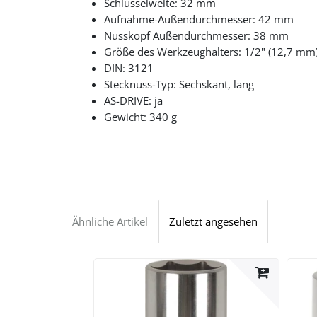
Schlüsselweite: 32 mm
Aufnahme-Außendurchmesser: 42 mm
Nusskopf Außendurchmesser: 38 mm
Größe des Werkzeughalters: 1/2" (12,7 mm
DIN: 3121
Stecknuss-Typ: Sechskant, lang
AS-DRIVE: ja
Gewicht: 340 g
Ähnliche Artikel
Zuletzt angesehen