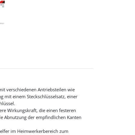
mit verschiedenen Antriebsteilen wie
ng mit einem Steckschlüsselsatz, einer
lüssel.
ere Wirkungskraft, die einen festeren
ale Abnutzung der empfindlichen Kanten
 Helfer im Heimwerkerbereich zum