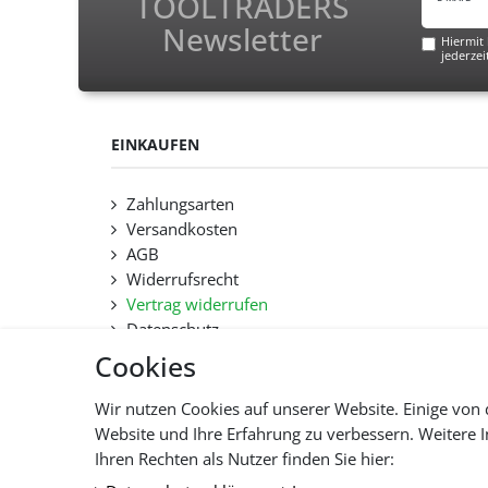
TOOLTRADERS
Newsletter
Hiermit 
jederzei
EINKAUFEN
Zahlungsarten
Versandkosten
AGB
Widerrufsrecht
Vertrag widerrufen
Datenschutz
Hilfe
Cookies
Lieferfristen und Lieferbeschränkung
Wir nutzen Cookies auf unserer Website. Einige von 
Website und Ihre Erfahrung zu verbessern. Weitere
Alle 
Ihren Rechten als Nutzer finden Sie hier: