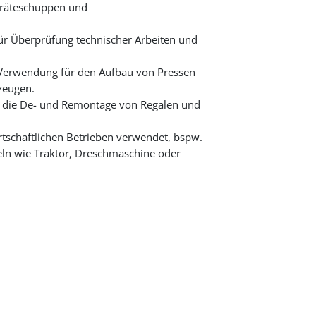
räteschuppen und
für Überprüfung technischer Arbeiten und
Verwendung für den Aufbau von Pressen
eugen.
ür die De- und Remontage von Regalen und
rtschaftlichen Betrieben verwendet, bspw.
eln wie Traktor, Dreschmaschine oder