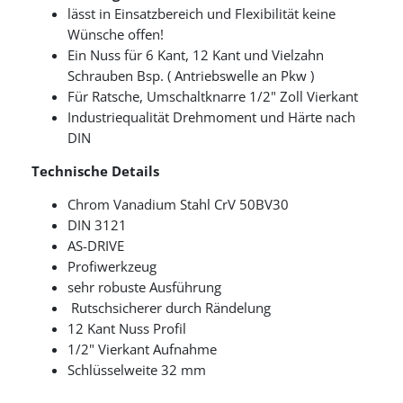
lässt in Einsatzbereich und Flexibilität keine
Wünsche offen!
Ein Nuss für 6 Kant, 12 Kant und Vielzahn
Schrauben Bsp. ( Antriebswelle an Pkw )
Für Ratsche, Umschaltknarre 1/2" Zoll Vierkant
Industriequalität Drehmoment und Härte nach
DIN
Technische Details
Chrom Vanadium Stahl CrV 50BV30
DIN 3121
AS-DRIVE
Profiwerkzeug
sehr robuste Ausführung
Rutschsicherer durch
Rändelung
12 Kant Nuss Profil
1/2" Vierkant Aufnahme
Schlüsselweite 32 mm