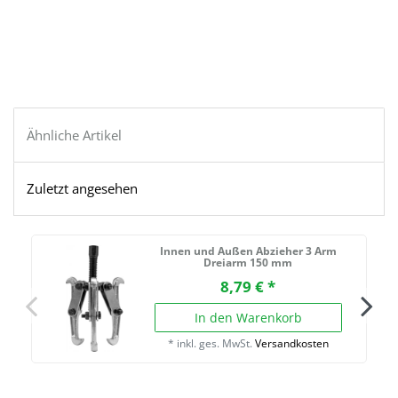
Ähnliche Artikel
Zuletzt angesehen
Innen und Außen Abzieher 3 Arm
A
Dreiarm 150 mm
8,79 € *
In den Warenkorb
*
inkl. ges. MwSt.
Versandkosten