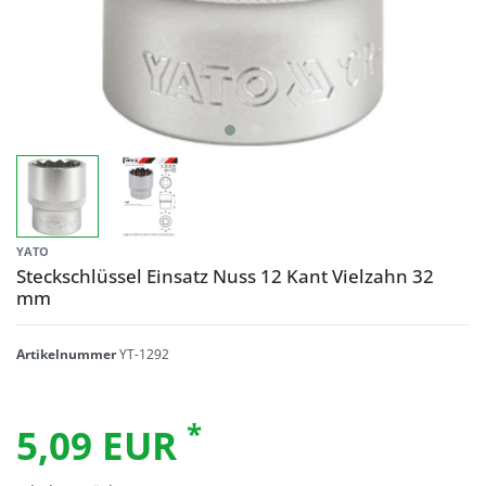
YATO
Steckschlüssel Einsatz Nuss 12 Kant Vielzahn 32
mm
Artikelnummer
YT-1292
*
5,09 EUR