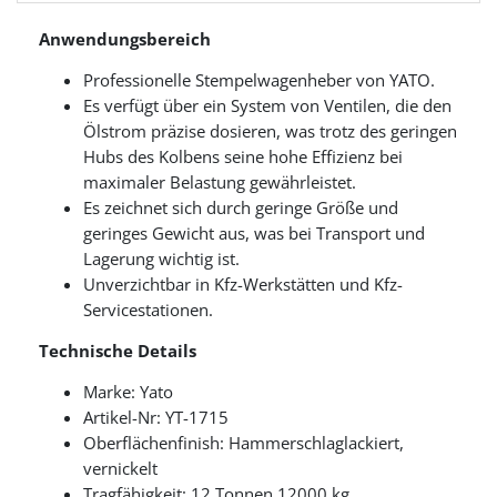
Anwendungsbereich
Professionelle Stempelwagenheber von YATO.
Es verfügt über ein System von Ventilen, die den
Ölstrom präzise dosieren, was trotz des geringen
Hubs des Kolbens seine hohe Effizienz bei
maximaler Belastung gewährleistet.
Es zeichnet sich durch geringe Größe und
geringes Gewicht aus, was bei Transport und
Lagerung wichtig ist.
Unverzichtbar in Kfz-Werkstätten und Kfz-
Servicestationen.
Technische Details
Marke: Yato
Artikel-Nr: YT-1715
Oberflächenfinish: Hammerschlaglackiert,
vernickelt
Tragfähigkeit: 12 Tonnen 12000 kg