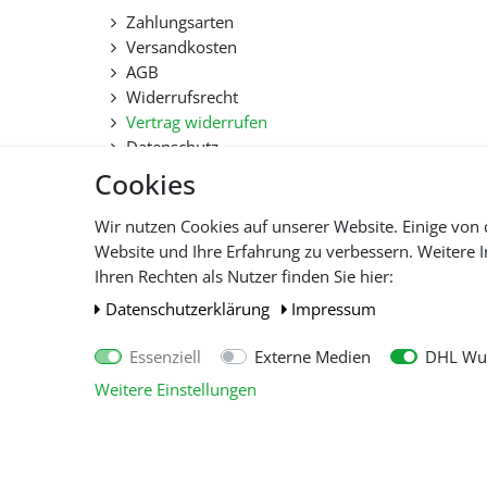
Zahlungsarten
Versandkosten
AGB
Widerrufsrecht
Vertrag widerrufen
Datenschutz
Hilfe
Cookies
Lieferfristen und Lieferbeschränkung
Wir nutzen Cookies auf unserer Website. Einige von 
Website und Ihre Erfahrung zu verbessern. Weitere
Alle 
Ihren Rechten als Nutzer finden Sie hier:
Daten­schutz­erklärung
Impressum
Essenziell
Externe Medien
DHL Wun
Weitere Einstellungen