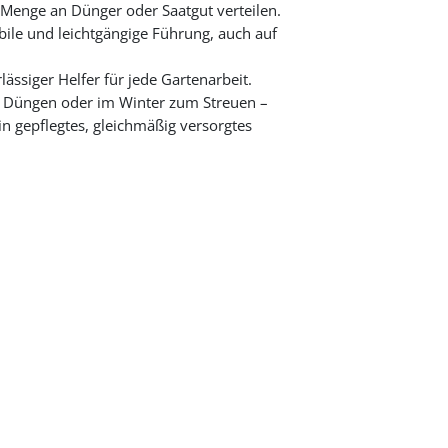
e Menge an Dünger oder Saatgut verteilen.
bile und leichtgängige Führung, auch auf
ssiger Helfer für jede Gartenarbeit.
Düngen oder im Winter zum Streuen –
in gepflegtes, gleichmäßig versorgtes