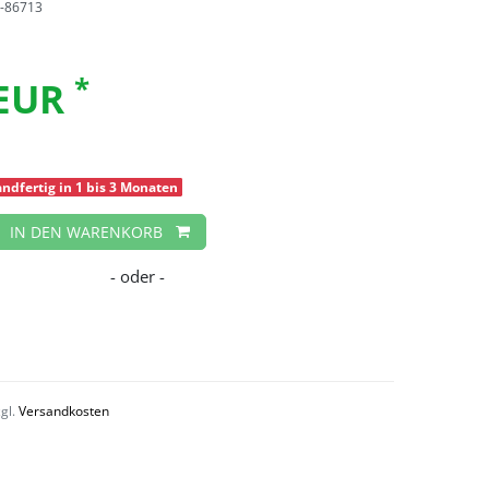
-86713
*
 EUR
ndfertig in 1 bis 3 Monaten
IN DEN WARENKORB
zgl.
Versandkosten