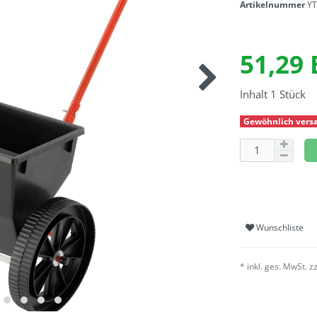
Artikelnummer
YT
51,29
Inhalt
1
Stück
Gewöhnlich versa
Wunschliste
* inkl. ges. MwSt. z