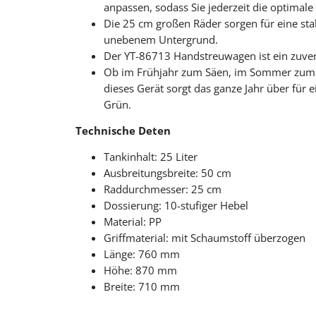
anpassen, sodass Sie jederzeit die optimal
Die 25 cm großen Räder sorgen für eine sta
unebenem Untergrund.
Der YT-86713 Handstreuwagen ist ein zuverlä
Ob im Frühjahr zum Säen, im Sommer zum 
dieses Gerät sorgt das ganze Jahr über für e
Grün.
Technische Deten
Tankinhalt: 25 Liter
Ausbreitungsbreite: 50 cm
Raddurchmesser: 25 cm
Dossierung: 10-stufiger Hebel
Material: PP
Griffmaterial: mit Schaumstoff überzogen
Länge: 760 mm
Höhe: 870 mm
Breite: 710 mm