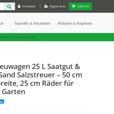
Anmelden
Registrieren
0,00 EUR
el
Topseller & Neuheiten
Aktionen & Angebote
 Räder für Rasen & Garten
euwagen 25 L Saatgut &
Sand Salzstreuer – 50 cm
reite, 25 cm Räder für
 Garten
ite