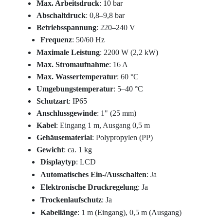
Max. Arbeitsdruck
: 10 bar
Abschaltdruck
: 0,8–9,8 bar
Betriebsspannung
: 220–240 V
Frequenz
: 50/60 Hz
Maximale Leistung
: 2200 W (2,2 kW)
Max. Stromaufnahme
: 16 A
Max. Wassertemperatur
: 60 °C
Umgebungstemperatur
: 5–40 °C
Schutzart
: IP65
Anschlussgewinde
: 1" (25 mm)
Kabel
: Eingang 1 m, Ausgang 0,5 m
Gehäusematerial
: Polypropylen (PP)
Gewicht
: ca. 1 kg
Displaytyp
: LCD
Automatisches Ein-/Ausschalten
: Ja
Elektronische Druckregelung
: Ja
Trockenlaufschutz
: Ja
Kabellänge
: 1 m (Eingang), 0,5 m (Ausgang)