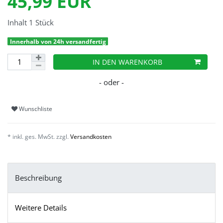
45,99 EUR
Inhalt
1
Stück
Innerhalb von 24h versandfertig
IN DEN WARENKORB
Wunschliste
* inkl. ges. MwSt. zzgl.
Versandkosten
Beschreibung
Weitere Details