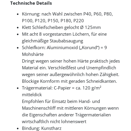
Technische Details
Körnung: nach Wahl zwischen P40, P60, P80,
P100, P120, P150, P180, P220
Klett Schleifscheiben gelocht Ø 125mm
Mit acht 8 vorgestanzten Löchern, für eine
gleichmäßige Staubabsaugung
Schleifkorn: Aluminiumoxid („Korund“) = 9
Mohshärte
Dringt wegen seiner hohen Härte praktisch jedes
Material ein. Verschleißfest und Unempfindlich
wegen seiner außergewöhnlich hohen Zähigkeit.
Blockige Kornform mit geraden Schneidkanten.
Trägermaterial: C-Papier = ca. 120 g/m²
mitteldick
Empfohlen für Einsatz beim Hand- und
Maschinenschliff mit mittleren Körnungen wenn
die Eigenschaften anderer Trägermaterialien
wirtschaftlich nicht lohnenswert
Bindung: Kunstharz