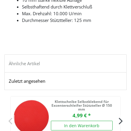
10 mm starke flexible Auflage
Selbsthaftend durch Klettverschluß
Max. Drehzahl: 10.000 U/min
Durchmesser Stütztteller: 125 mm
Ähnliche Artikel
Zuletzt angesehen
Klettscheibe Selbstklebend für
Excenterschleifer Stützteller Ø 150
mm
4,99 € *
In den Warenkorb