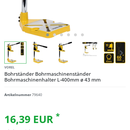
VOREL
Bohrständer Bohrmaschinenständer
Bohrmaschinenhalter L-400mm ø 43 mm
Artikelnummer
79640
*
16,39 EUR