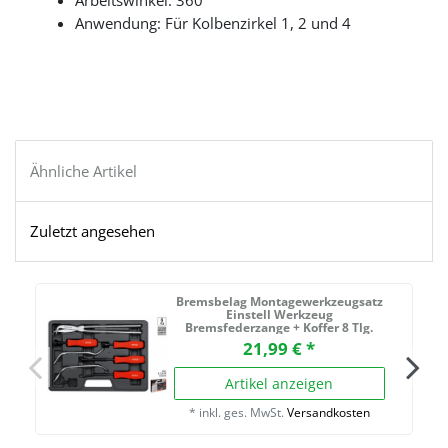
Arbeitswinkel: 360 ˚
Anwendung: Für Kolbenzirkel 1, 2 und 4
Ähnliche Artikel
Zuletzt angesehen
Bremsbelag Montagewerkzeugsatz
Einstell Werkzeug
Bremsfederzange + Koffer 8 Tlg.
21,99 € *
Artikel anzeigen
*
inkl. ges. MwSt.
Versandkosten