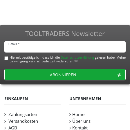
TOOLTRADERS Newsletter
E-MAIL *
Hiermit bestätige ich, dass ich die
Daten­schutz­erklärung
gelesen habe. Meine
Einwilligung kann ich jederzeit widerrufen.**
ABONNIEREN
EINKAUFEN
UNTERNEHMEN
Zahlungsarten
Home
Versandkosten
Über uns
AGB
Kontakt