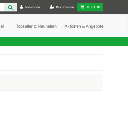
Anmelden
Registrieren
0,00 EUR
el
Topseller & Neuheiten
Aktionen & Angebote