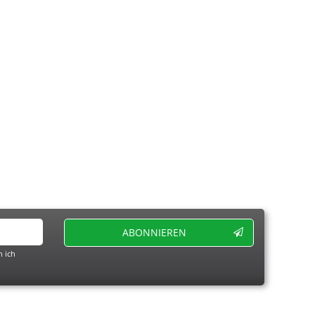
ABONNIEREN
 ich