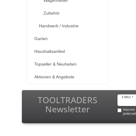
Wagenheber
Zubehör
Handwerk / Industrie
Garten
Haushaltsartikel
Topseller & Neuheiten
Aktionen & Angebote
TOOLTRADERS
E-MAIL *
Newsletter
Hiermit 
jederzei