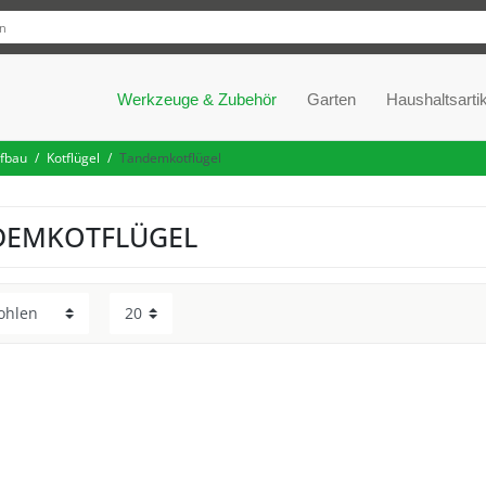
Werkzeuge & Zubehör
Garten
Haushaltsartik
fbau
Kotflügel
Tandemkotflügel
DEMKOTFLÜGEL