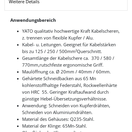
Weitere Details
Anwendungsbereich
YATO qualitativ hochwertige Kraft Kabelscheren,
z. trennen von flexible Kupfer / Alu.
Kabel- u. Leitungen. Geeignet für Kabelstärken
bis zu 125 / 250 / 500mm²Querschnitt.
Gesamtlänge der Kabelschere ca. 370 / 580 /
770mm,rutschfeste ergonomische Griff.
Maulöffnung ca. Ø 20mm / 40mm / 60mm.
Gehärtete Schneidbacken aus 65 Mn
kohlenstoffhaltige Federstahl, Rockwellenhärte
von HRC 55. Geringer Kraftaufwand durch
günstige Hebel-Übersetzungsverhältnisse.
Anwendung: Schneiden von Kupferdrähten,
Schneiden von Aluminiumdrähten.
Material des Gehäuses: Q235-Stahl.
Material der Klinge: 65Mn-Stahl.