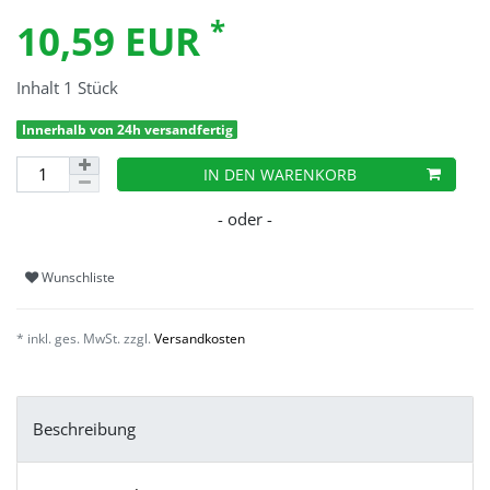
*
10,59 EUR
Inhalt
1
Stück
Innerhalb von 24h versandfertig
IN DEN WARENKORB
Wunschliste
* inkl. ges. MwSt. zzgl.
Versandkosten
Beschreibung