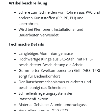
Artikelbeschreibung
Schere zum Schneiden von Rohren aus PVC und
anderen Kunststoffen (PP, PE, PU) und
Leerrohren.
Wird bei Klempner-, Installations- und
Bauarbeiten verwendet.
Technische Details
Langlebiges Aluminiumgehäuse
Hochwertige Klinge aus SK5-Stahl mit PTFE-
beschichteter Beschichtung die Arbeit
Gummierter Zweikomponenten-Griff (ABS, TPR)
sorgt für Bedienkomfort
Der Ratschenmechanismus erleichtert und
beschleunigt das Schneiden
Schnellentriegelungssystem der
Ratschenfunktion
Material Gehäuse: Aluminiumdruckguss
Herstellernummer: YT-22272