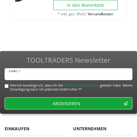
In den Warenkorb
*
inkl. ges. MwSt.
Versandkosten
TOOLTRADERS Newsletter
E-MAIL *
Hiermit bestätige ich, dass ich die
Daten­schutz­erklärung
gelesen habe. Meine
Einwilligung kann ich jederzeit widerrufen.**
ABONNIEREN
EINKAUFEN
UNTERNEHMEN