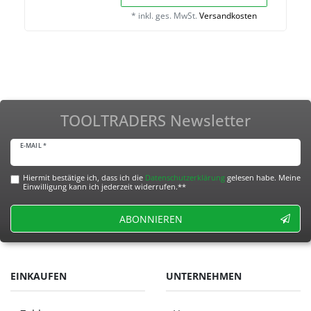
*
inkl. ges. MwSt.
Versandkosten
TOOLTRADERS Newsletter
E-MAIL *
Hiermit bestätige ich, dass ich die
Daten­schutz­erklärung
gelesen habe. Meine
Einwilligung kann ich jederzeit widerrufen.**
ABONNIEREN
EINKAUFEN
UNTERNEHMEN