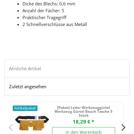
Dicke des Blechs: 0,6 mm
Anzahl der Fächer: 5
Praktischer Tragegriff
2 Schnellverschlüsse aus Metall
Ähnliche Artikel
Zuletzt angesehen
[Paket] Leder Werkzeuggürtel
Artikelpaket
Werkzeug Gürtel Bauch Tasche 5
Stück
18,29 € *
In den Warenkorb