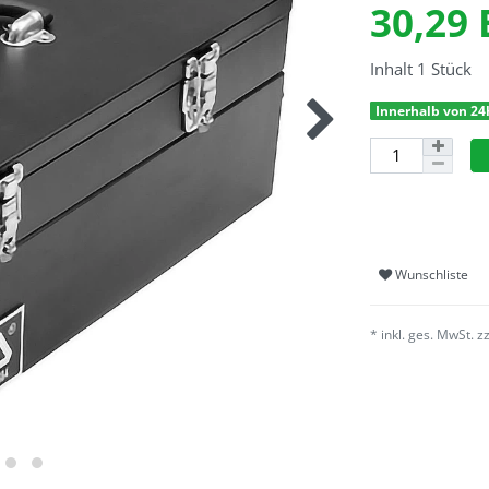
30,29
Inhalt
1
Stück
Innerhalb von 24
Wunschliste
* inkl. ges. MwSt. z