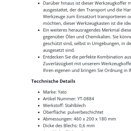
Darüber hinaus ist dieser Werkzeugkoffer m
ausgestattet, der den Transport und die Han
Werkzeuge zum Einsatzort transportieren od
möchten, dieser Werkzeugkasten ist die ide
Ein weiteres herausragendes Merkmal dieses
gegenüber Ölen und Chemikalien. Sie könne
geschützt sind, selbst in Umgebungen, in 
ausgesetzt sind.
Entdecken Sie die perfekte Kombination aus
Zuverlässigkeit mit unserem Werkzeugkoffer
Ihren eigenen und bringen Sie Ordnung in I
Tecchnische Details
Marke: Yato
Artikel Nummer: YT-0884
Werkstoff: Stahlblech
Oberfläche: pulverbeschichtet
Abmessungen: 460 x 200 x 180 mm
Dicke des Blechs: 0,6 mm