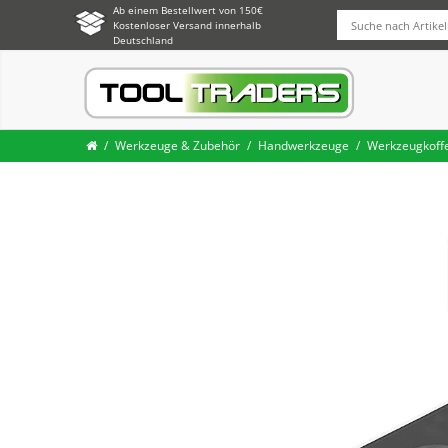
Ab einem Bestellwert von 150€
Kostenloser Versand innerhalb
Deutschland
Werkzeuge & Zubehör
Handwerkzeuge
Werkzeugkoffe