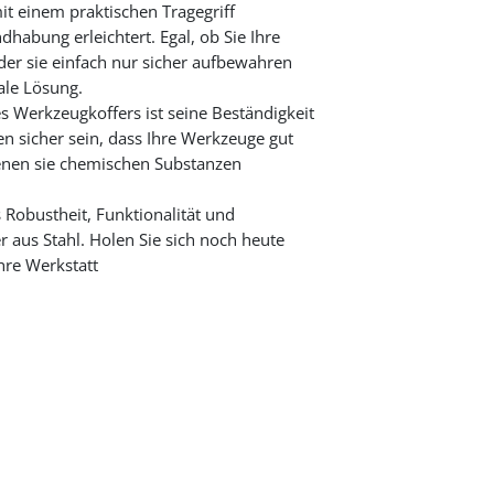
it einem praktischen Tragegriff
dhabung erleichtert. Egal, ob Sie Ihre
er sie einfach nur sicher aufbewahren
ale Lösung.
 Werkzeugkoffers ist seine Beständigkeit
n sicher sein, dass Ihre Werkzeuge gut
denen sie chemischen Substanzen
 Robustheit, Funktionalität und
 aus Stahl. Holen Sie sich noch heute
hre Werkstatt