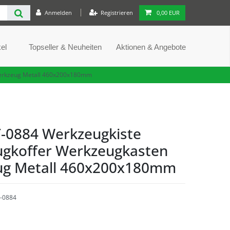
Anmelden
Registrieren
0,00 EUR
el
Topseller & Neuheiten
Aktionen & Angebote
erkzeug Metall 460x200x180mm
-0884 Werkzeugkiste
gkoffer Werkzeugkasten
ug Metall 460x200x180mm
-0884