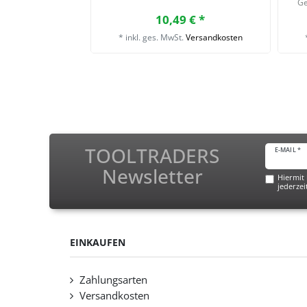
Ge
10,49 € *
*
inkl. ges. MwSt.
Versandkosten
TOOLTRADERS
E-MAIL *
Newsletter
Hiermit 
jederzei
EINKAUFEN
Zahlungsarten
Versandkosten