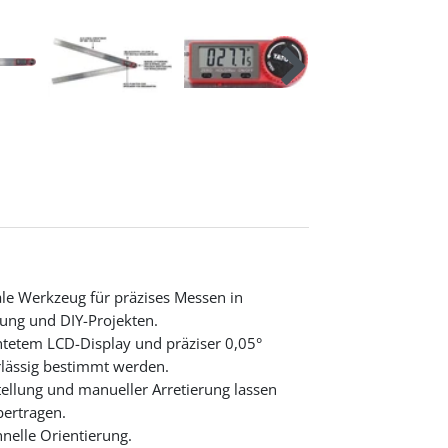
ale Werkzeug für präzises Messen in
tung und DIY-Projekten.
tetem LCD-Display und präziser 0,05°
lässig bestimmt werden.
tellung und manueller Arretierung lassen
bertragen.
hnelle Orientierung.