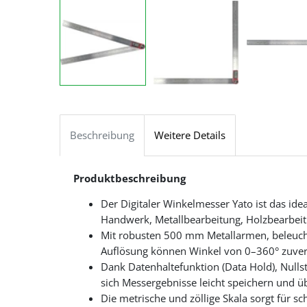
Beschreibung
Weitere Details
Produktbeschreibung
Der Digitaler Winkelmesser Yato ist das ide
Handwerk, Metallbearbeitung, Holzbearbei
Mit robusten 500 mm Metallarmen, beleuch
Auflösung können Winkel von 0–360° zuver
Dank Datenhaltefunktion (Data Hold), Nulls
sich Messergebnisse leicht speichern und ü
Die metrische und zöllige Skala sorgt für sc