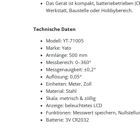
Das Gerät ist kompakt, batteriebetrieben (C
Werkstatt, Baustelle oder Hobbybereich.
Technische Daten
Modell: YT-71005
Marke: Yato
Armlänge: 500 mm
Messbereich: 0–360°
Messgenauigkeit: ±0,2°
Auflösung: 0,05°
Einheiten: Meter, Zoll
Material: Stahl
Skala: metrisch & zöllig
Anzeige: beleuchtetes LCD
Funktionen: Messwert speichern, Nullstell
Batterie: 3V CR2032