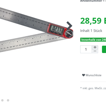
Artikelnummer
YT
28,59
Inhalt
1
Stück
Innerhalb von 24
Wunschliste
* inkl. ges. MwSt. z