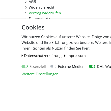
AGB
Widerrufsrecht
Vertrag widerrufen
Datenschutz
Hilfe
Cookies
Lieferfristen und Lieferbeschränkung
Wir nutzen Cookies auf unserer Website. Einige von 
Website und Ihre Erfahrung zu verbessern. Weitere
Alle 
Ihren Rechten als Nutzer finden Sie hier:
Daten­schutz­erklärung
Impressum
Essenziell
Externe Medien
DHL Wun
Weitere Einstellungen