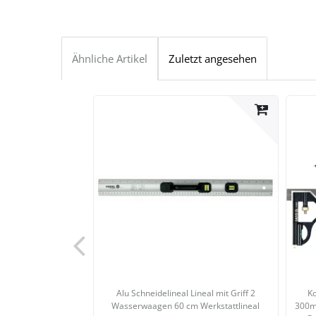
Ähnliche Artikel
Zuletzt angesehen
Alu Schneidelineal Lineal mit Griff 2
Ko
Wasserwaagen 60 cm Werkstattlineal
300m