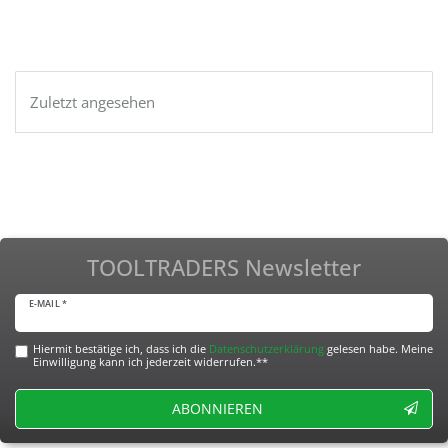
Zuletzt angesehen
TOOLTRADERS Newsletter
E-MAIL *
Hiermit bestätige ich, dass ich die
Daten­schutz­erklärung
gelesen habe. Meine
Einwilligung kann ich jederzeit widerrufen.**
ABONNIEREN