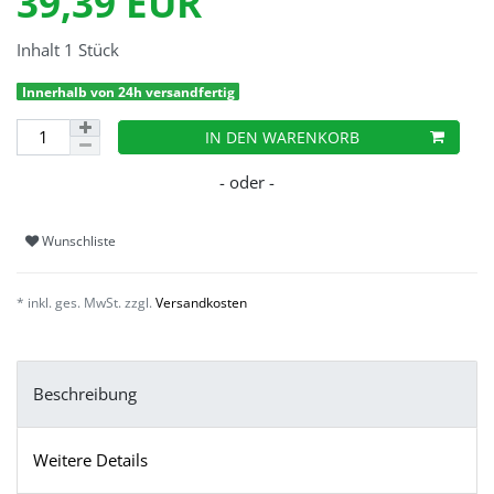
39,39 EUR
Inhalt
1
Stück
Innerhalb von 24h versandfertig
IN DEN WARENKORB
Wunschliste
* inkl. ges. MwSt. zzgl.
Versandkosten
Beschreibung
Weitere Details