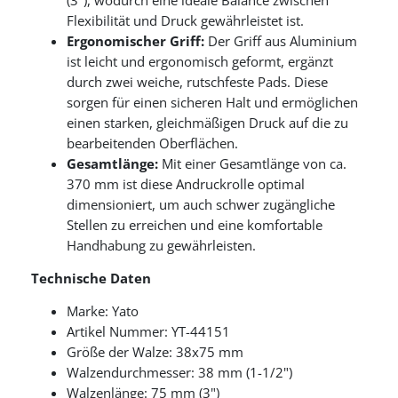
(3"), wodurch eine ideale Balance zwischen
Flexibilität und Druck gewährleistet ist.
Ergonomischer Griff:
Der Griff aus Aluminium
ist leicht und ergonomisch geformt, ergänzt
durch zwei weiche, rutschfeste Pads. Diese
sorgen für einen sicheren Halt und ermöglichen
einen starken, gleichmäßigen Druck auf die zu
bearbeitenden Oberflächen.
Gesamtlänge:
Mit einer Gesamtlänge von ca.
370 mm ist diese Andruckrolle optimal
dimensioniert, um auch schwer zugängliche
Stellen zu erreichen und eine komfortable
Handhabung zu gewährleisten.
Technische Daten
Marke: Yato
Artikel Nummer: YT-44151
Größe der Walze: 38x75 mm
Walzendurchmesser: 38 mm (1-1/2")
Walzenlänge: 75 mm (3")