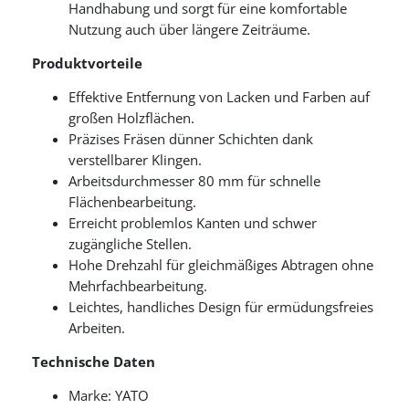
Handhabung und sorgt für eine komfortable
Nutzung auch über längere Zeiträume.
Produktvorteile
Effektive Entfernung von Lacken und Farben auf
großen Holzflächen.
Präzises Fräsen dünner Schichten dank
verstellbarer Klingen.
Arbeitsdurchmesser 80 mm für schnelle
Flächenbearbeitung.
Erreicht problemlos Kanten und schwer
zugängliche Stellen.
Hohe Drehzahl für gleichmäßiges Abtragen ohne
Mehrfachbearbeitung.
Leichtes, handliches Design für ermüdungsfreies
Arbeiten.
Technische Daten
Marke: YATO