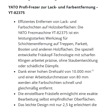
YATO Profi-Frezer zur Lack- und Farbentfernung –
YT-82375
Effizientes Entfernen von Lack- und
Farbschichten auf Holzoberflächen: Die
YATO Frezmaschine YT-82375 ist ein
leistungsstarkes Werkzeug für
Schichtenentfernung auf Treppen, Parkett,
Booten und anderen Holzflächen. Die speziell
entwickelte Fräskopf-Technologie mit scharfen
Klingen arbeitet präzise, ohne Staubentwicklung
oder schädliche Dämpfe.
Dank einer hohen Drehzahl von 10.000 min⁻¹
und einer Arbeitsdurchmesser von 80 mm
werden alte Farbschichten schnell und
gleichmäßig entfernt.
Die einstellbare Frästiefe ermöglicht eine exakte
Bearbeitung selbst empfindlicher Oberflächen.
Das leichte Design mit nur 2,5 kg erleichtert die