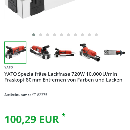
YATO
YATO Spezialfräse Lackfräse 720W 10.000 U/min
Fräskopf 80 mm Entfernen von Farben und Lacken
Artikelnummer
YT-82375
*
100,29 EUR