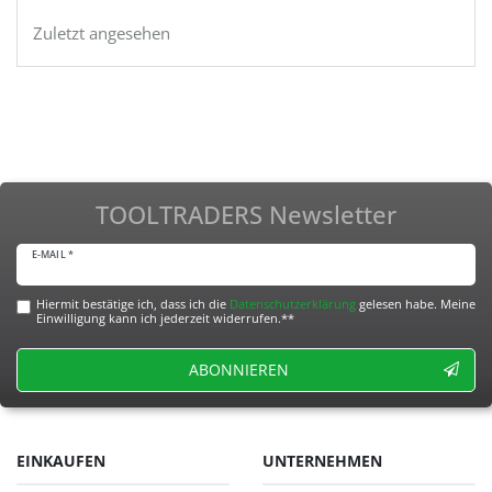
Zuletzt angesehen
TOOLTRADERS Newsletter
E-MAIL *
Hiermit bestätige ich, dass ich die
Daten­schutz­erklärung
gelesen habe. Meine
Einwilligung kann ich jederzeit widerrufen.**
ABONNIEREN
EINKAUFEN
UNTERNEHMEN