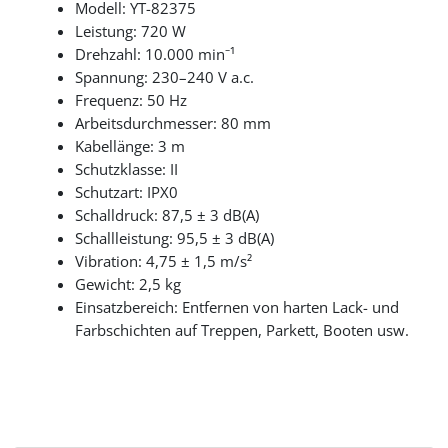
Modell: YT-82375
Leistung: 720 W
Drehzahl: 10.000 min⁻¹
Spannung: 230–240 V a.c.
Frequenz: 50 Hz
Arbeitsdurchmesser: 80 mm
Kabellänge: 3 m
Schutzklasse: II
Schutzart: IPX0
Schalldruck: 87,5 ± 3 dB(A)
Schallleistung: 95,5 ± 3 dB(A)
Vibration: 4,75 ± 1,5 m/s²
Gewicht: 2,5 kg
Einsatzbereich: Entfernen von harten Lack- und
Farbschichten auf Treppen, Parkett, Booten usw.