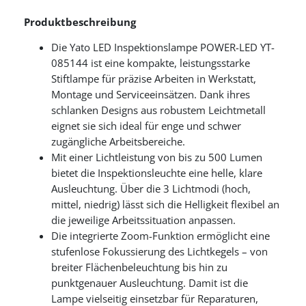
Produktbeschreibung
Die Yato LED Inspektionslampe POWER-LED YT-
085144 ist eine kompakte, leistungsstarke
Stiftlampe für präzise Arbeiten in Werkstatt,
Montage und Serviceeinsätzen. Dank ihres
schlanken Designs aus robustem Leichtmetall
eignet sie sich ideal für enge und schwer
zugängliche Arbeitsbereiche.
Mit einer Lichtleistung von bis zu 500 Lumen
bietet die Inspektionsleuchte eine helle, klare
Ausleuchtung. Über die 3 Lichtmodi (hoch,
mittel, niedrig) lässt sich die Helligkeit flexibel an
die jeweilige Arbeitssituation anpassen.
Die integrierte Zoom-Funktion ermöglicht eine
stufenlose Fokussierung des Lichtkegels – von
breiter Flächenbeleuchtung bis hin zu
punktgenauer Ausleuchtung. Damit ist die
Lampe vielseitig einsetzbar für Reparaturen,