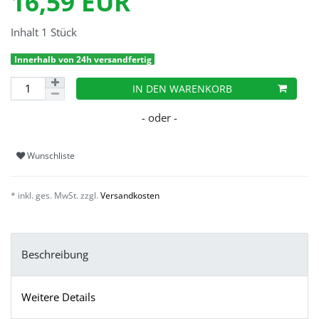
16,59 EUR
Inhalt
1
Stück
Innerhalb von 24h versandfertig
IN DEN WARENKORB
Wunschliste
* inkl. ges. MwSt. zzgl.
Versandkosten
Beschreibung
Weitere Details