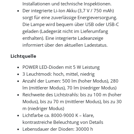
Installationen und technische Inspektionen.
Der integrierte Li-Ion Akku (3,7 V / 750 mAh)
sorgt für eine zuverlässige Energieversorgung.
Die Lampe wird bequem über USB oder USB-C
geladen (Ladegerät nicht im Lieferumfang
enthalten). Eine integrierte Ladeanzeige
informiert über den aktuellen Ladestatus.
Lichtquelle
POWER LED-Dioden mit 5 W Leistung
3 Leuchtmodi: hoch, mittel, niedrig
Anzahl der Lumen: 500 lm (hoher Modus), 280
lm (mittlerer Modus), 70 lm (niedriger Modus)
Reichweite des Lichtstrahls: bis zu 100 m (hoher
Modus), bis zu 70 m (mittlerer Modus), bis zu 30
m (niedriger Modus)
Lichtfarbe ca. 8000-9000 K – klare,
kontrastreiche Beleuchtung von Details
Lebensdauer der Dioden: 30000 h