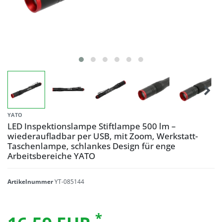
YATO
LED Inspektionslampe Stiftlampe 500 lm –
wiederaufladbar per USB, mit Zoom, Werkstatt-
Taschenlampe, schlankes Design für enge
Arbeitsbereiche YATO
Artikelnummer
YT-085144
*