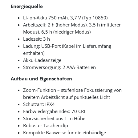
Energiequelle
Li-Ion-Akku 750 mAh, 3,7 V (Typ 10850)
Arbeitszeit: 2 h (hoher Modus), 3,5 h (mittlerer
Modus), 6,5 h (niedriger Modus)
Ladezeit: 3 h
Ladung: USB-Port (Kabel im Lieferumfang
enthalten)
Akku-Ladeanzeige
Stromversorgung: 2 AAA-Batterien
Aufbau und Eigenschaften
Zoom-Funktion – stufenlose Fokussierung von
breitem Arbeitslicht auf punktuelles Licht
Schutzart: IPX4
Farbwiedergabeindex: 70 CRI
Sturzsicherheit aus 1 m Höhe
Robuster Taschenclip
Kompakte Bauweise für die einhändige