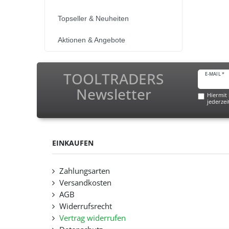
Topseller & Neuheiten
Aktionen & Angebote
TOOLTRADERS
E-MAIL *
Newsletter
Hiermit 
jederzei
EINKAUFEN
Zahlungsarten
Versandkosten
AGB
Widerrufsrecht
Vertrag widerrufen