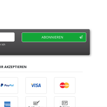
ABONNIEREN
 ich
IR AKZEPTIEREN