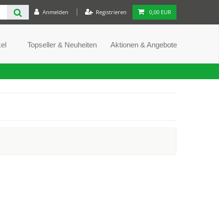
Anmelden
Registrieren
0,00 EUR
el
Topseller & Neuheiten
Aktionen & Angebote