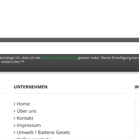
bestätige ich, dass ich die
Daten­schutz­erklärung
gelesen habe. Meine Einwilligung kann
t widerrufen.**
UNTERNEHMEN
W
Home
Über uns
Kontakt
Impressum
Umwelt / Batterie Gesetz