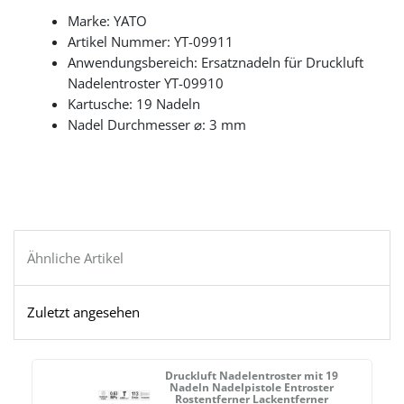
Marke: YATO
Artikel Nummer: YT-09911
Anwendungsbereich: Ersatznadeln für Druckluft
Nadelentroster YT-09910
Kartusche: 19 Nadeln
Nadel Durchmesser ⌀: 3 mm
Ähnliche Artikel
Zuletzt angesehen
Druckluft Nadelentroster mit 19
A
Nadeln Nadelpistole Entroster
Rostentferner Lackentferner