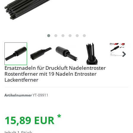
Ersatznadeln für Druckluft Nadelentroster
Rostentferner mit 19 Nadeln Entroster
Lackentferner
Artikelnummer
YT-09911
*
15,89 EUR
Inhalt
1
Stück