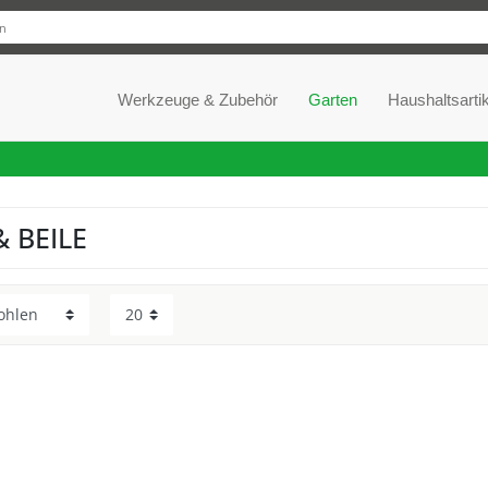
Werkzeuge & Zubehör
Garten
Haushaltsartik
& BEILE