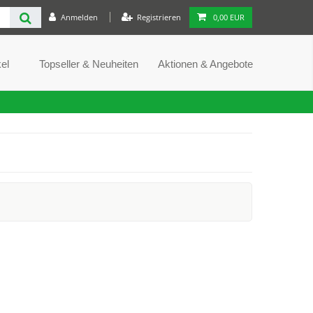
Anmelden
Registrieren
0,00 EUR
el
Topseller & Neuheiten
Aktionen & Angebote