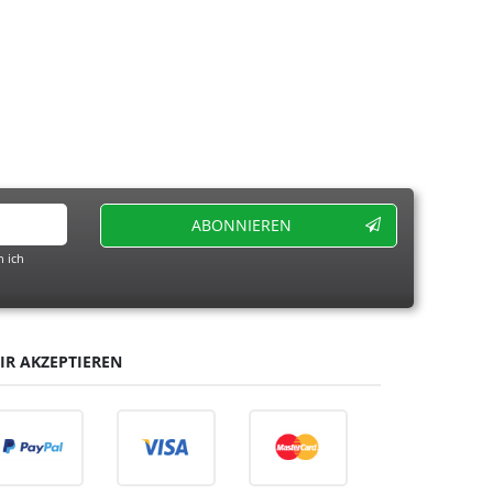
ABONNIEREN
 ich
IR AKZEPTIEREN