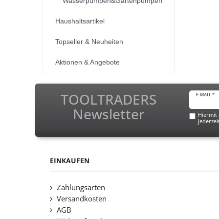
Wasserpumpen&Gartenpumpen
Haushaltsartikel
Topseller & Neuheiten
Aktionen & Angebote
TOOLTRADERS
E-MAIL *
Newsletter
Hiermit 
jederzei
EINKAUFEN
Zahlungsarten
Versandkosten
AGB