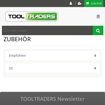
0,00 EUR
☰
ZUBEHÖR
TOOLTRADERS Newsletter