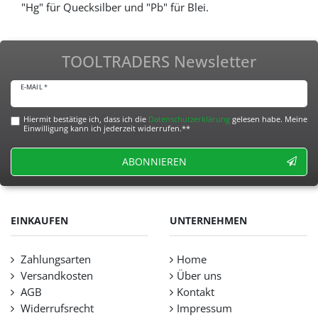
"Hg" für Quecksilber und "Pb" für Blei.
TOOLTRADERS Newsletter
E-MAIL *
Hiermit bestätige ich, dass ich die
Daten­schutz­erklärung
gelesen habe. Meine
Einwilligung kann ich jederzeit widerrufen.**
ABONNIEREN
EINKAUFEN
UNTERNEHMEN
Zahlungsarten
Home
Versandkosten
Über uns
AGB
Kontakt
Widerrufsrecht
Impressum