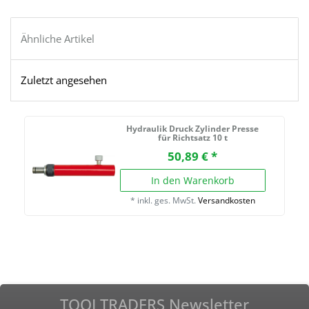
Ähnliche Artikel
Zuletzt angesehen
Hydraulik Druck Zylinder Presse
für Richtsatz 10 t
50,89 € *
In den Warenkorb
*
inkl. ges. MwSt.
Versandkosten
TOOLTRADERS Newsletter