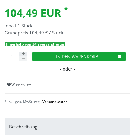
*
104,49 EUR
Inhalt
1
Stück
Grundpreis
104,49 € / Stück
Innerhalb von 24h versandfertig
IN DEN WARENKORB
Wunschliste
* inkl. ges. MwSt. zzgl.
Versandkosten
Beschreibung