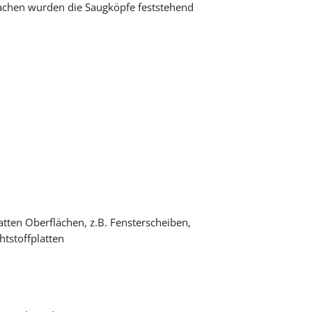
achen wurden die Saugköpfe feststehend
ten Oberflächen, z.B. Fensterscheiben,
htstoffplatten