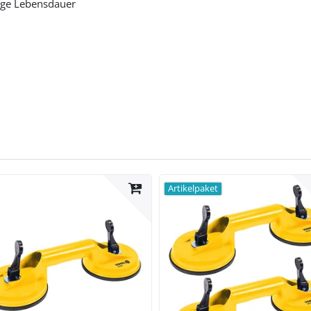
ange Lebensdauer
Artikelpaket