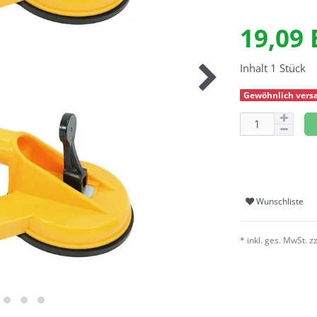
19,09
Inhalt
1
Stück
Gewöhnlich versa
Wunschliste
* inkl. ges. MwSt. z