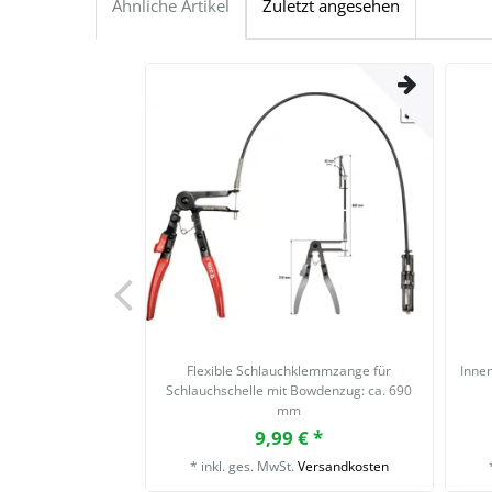
Ähnliche Artikel
Zuletzt angesehen
Flexible Schlauchklemmzange für
Inne
Schlauchschelle mit Bowdenzug: ca. 690
mm
9,99 € *
*
inkl. ges. MwSt.
Versandkosten