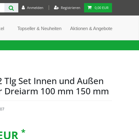
Anmelden
Registrieren
0,00 EUR
el
Topseller & Neuheiten
Aktionen & Angebote
2 Tlg Set Innen und Außen
r Dreiarm 100 mm 150 mm
07
*
 EUR