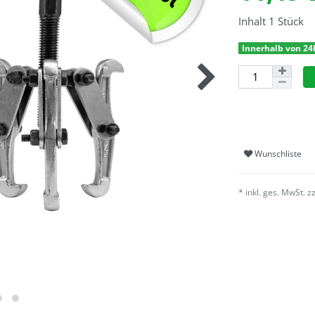
Inhalt
1
Stück
Innerhalb von 24
Wunschliste
* inkl. ges. MwSt. z