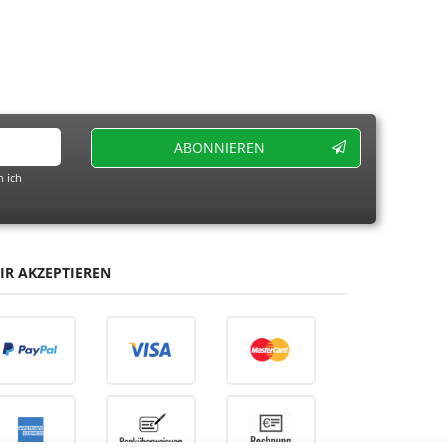
ABONNIEREN
 ich
IR AKZEPTIEREN