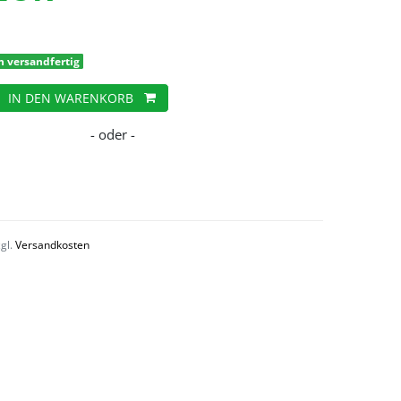
h versandfertig
IN DEN WARENKORB
zgl.
Versandkosten