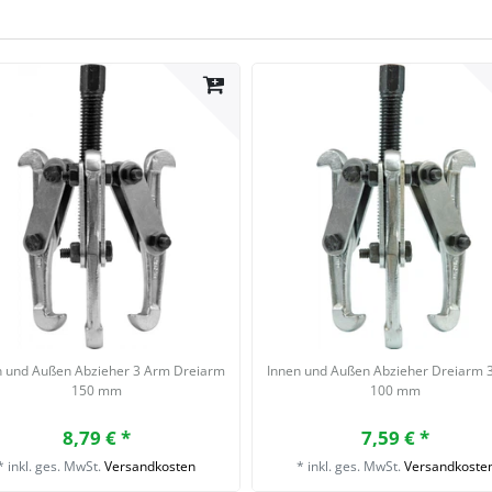
n und Außen Abzieher 3 Arm Dreiarm
Innen und Außen Abzieher Dreiarm 
150 mm
100 mm
8,79 € *
7,59 € *
*
inkl. ges. MwSt.
Versandkosten
*
inkl. ges. MwSt.
Versandkoste