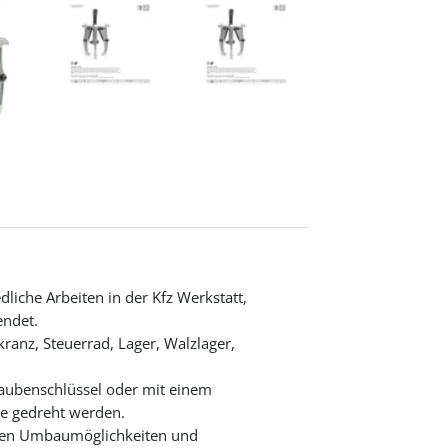
liche Arbeiten in der Kfz Werkstatt,
endet.
kranz, Steuerrad, Lager, Walzlager,
aubenschlüssel oder mit einem
he gedreht werden.
ellen Umbaumöglichkeiten und