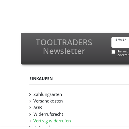
TOOLTRADERS
E-MAIL *
Newsletter
Hiermit 
jederzei
EINKAUFEN
Zahlungsarten
Versandkosten
AGB
Widerrufsrecht
Vertrag widerrufen
Datenschutz