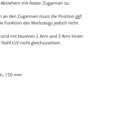
Abziehern mit festen Zugarmen zu
on an den Zugarmen muss die Position ggf.
ie Funktion des Werkzeugs jedoch nicht
e sind mit teureren 2 Arm und 3 Arm Innen
ahl CrV nicht gleichzusetzen.
mm, 150 mm