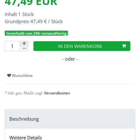
47,49 EUR
Inhalt
1
Stück
Grundpreis
47,49 € / Stück
Innerhalb von 24h versandfertig
IN DEN WARENKORB
Wunschliste
* inkl. ges. MwSt. zzgl.
Versandkosten
Beschreibung
Weitere Details