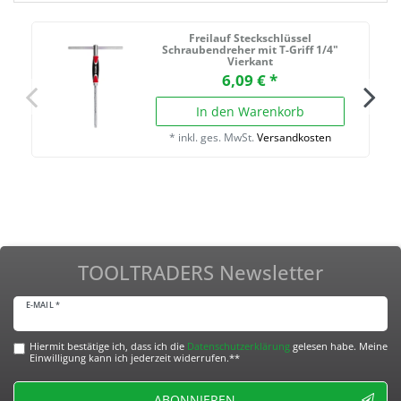
Freilauf Steckschlüssel
Schraubendreher mit T-Griff 1/4"
Vierkant
6,09 € *
In den Warenkorb
*
inkl. ges. MwSt.
Versandkosten
TOOLTRADERS Newsletter
E-MAIL *
Hiermit bestätige ich, dass ich die
Daten­schutz­erklärung
gelesen habe. Meine
Einwilligung kann ich jederzeit widerrufen.**
ABONNIEREN