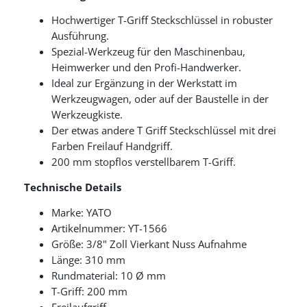
Hochwertiger T-Griff Steckschlüssel in robuster
Ausführung.
Spezial-Werkzeug für den Maschinenbau,
Heimwerker und den Profi-Handwerker.
Ideal zur Ergänzung in der Werkstatt im
Werkzeugwagen, oder auf der Baustelle in der
Werkzeugkiste.
Der etwas andere T Griff Steckschlüssel mit drei
Farben Freilauf Handgriff.
200 mm stopflos verstellbarem T-Griff.
Technische Details
Marke: YATO
Artikelnummer: YT-1566
Größe: 3/8" Zoll Vierkant Nuss Aufnahme
Länge: 310 mm
Rundmaterial: 10 Ø mm
T-Griff: 200 mm