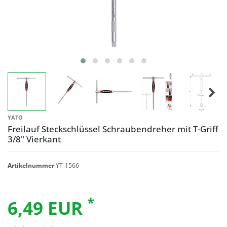
YATO
Freilauf Steckschlüssel Schraubendreher mit T-Griff
3/8" Vierkant
Artikelnummer
YT-1566
*
6,49 EUR