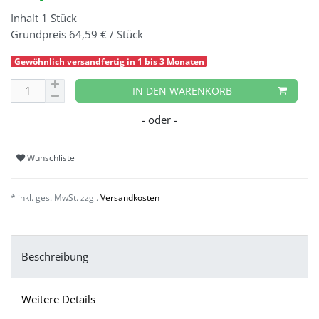
Inhalt
1
Stück
Grundpreis
64,59 € / Stück
Gewöhnlich versandfertig in 1 bis 3 Monaten
IN DEN WARENKORB
Wunschliste
* inkl. ges. MwSt. zzgl.
Versandkosten
Beschreibung
Weitere Details