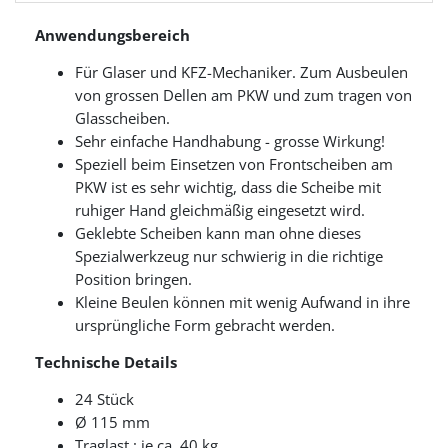
Anwendungsbereich
Für Glaser und KFZ-Mechaniker. Zum Ausbeulen
von grossen Dellen am PKW und zum tragen von
Glasscheiben.
Sehr einfache Handhabung - grosse Wirkung!
Speziell beim Einsetzen von Frontscheiben am
PKW ist es sehr wichtig, dass die Scheibe mit
ruhiger Hand gleichmäßig eingesetzt wird.
Geklebte Scheiben kann man ohne dieses
Spezialwerkzeug nur schwierig in die richtige
Position bringen.
Kleine Beulen können mit wenig Aufwand in ihre
ursprüngliche Form gebracht werden.
Technische Details
24 Stück
Ø 115 mm
Traglast : je ca. 40 kg