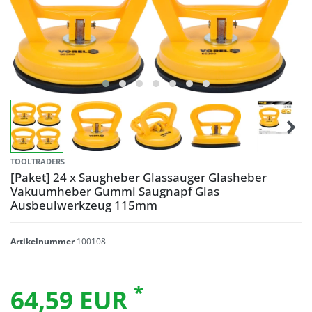
TOOLTRADERS
[Paket] 24 x Saugheber Glassauger Glasheber
Vakuumheber Gummi Saugnapf Glas
Ausbeulwerkzeug 115mm
Artikelnummer
100108
*
64,59 EUR