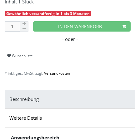
Inhalt
1
Stück
Gewöhnlich versandfertig in 1 bis 3 Monaten
IN DEN WARENKORB
Wunschliste
* inkl. ges. MwSt. zzgl.
Versandkosten
Beschreibung
Weitere Details
Anwendungsbereich