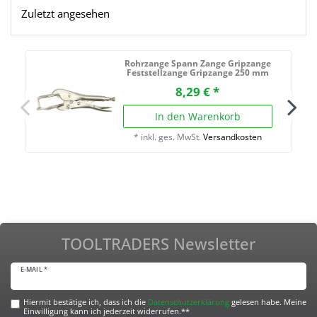
Zuletzt angesehen
Rohrzange Spann Zange Gripzange
Feststellzange Gripzange 250 mm
8,29 € *
In den Warenkorb
*
inkl. ges. MwSt.
Versandkosten
TOOLTRADERS Newsletter
E-MAIL *
Hiermit bestätige ich, dass ich die
Daten­schutz­erklärung
gelesen habe. Meine
Einwilligung kann ich jederzeit widerrufen.**