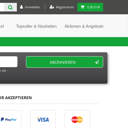
Anmelden
Registrieren
0,00 EUR
el
Topseller & Neuheiten
Aktionen & Angebote
ABONNIEREN
 ich
IR AKZEPTIEREN