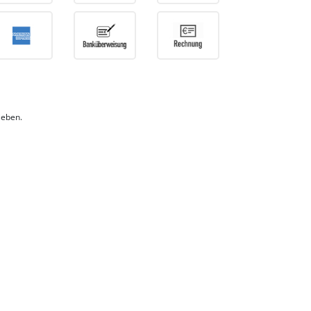
ieben.