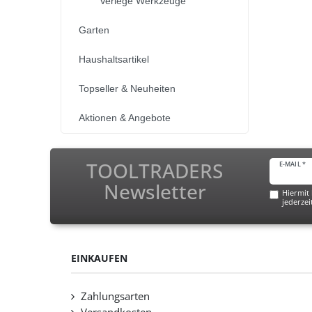
Verlege Werkzeuge
Garten
Haushaltsartikel
Topseller & Neuheiten
Aktionen & Angebote
TOOLTRADERS
E-MAIL *
Newsletter
Hiermit 
jederzei
EINKAUFEN
Zahlungsarten