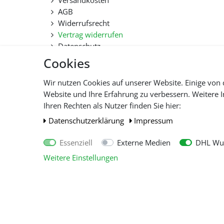
Versandkosten
AGB
Widerrufsrecht
Vertrag widerrufen
Datenschutz
Hilfe
Cookies
Lieferfristen und Lieferbeschränkung
Wir nutzen Cookies auf unserer Website. Einige von 
Website und Ihre Erfahrung zu verbessern. Weitere
Alle 
Ihren Rechten als Nutzer finden Sie hier:
Daten­schutz­erklärung
Impressum
Essenziell
Externe Medien
DHL Wun
Weitere Einstellungen