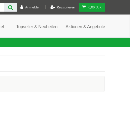
Anmelden
Registrieren
0,00 EUR
el
Topseller & Neuheiten
Aktionen & Angebote