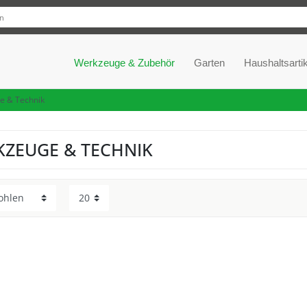
Werkzeuge & Zubehör
Garten
Haushaltsartik
e & Technik
ZEUGE & TECHNIK