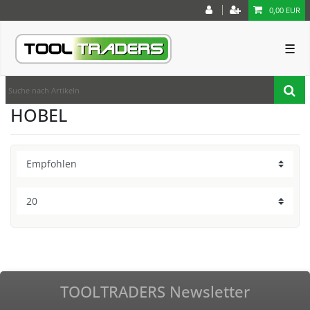
0,00 EUR
☰
HOBEL
TOOLTRADERS Newsletter