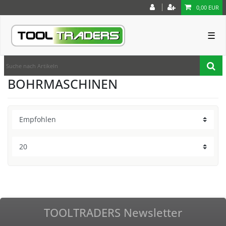
0,00 EUR
☰
BOHRMASCHINEN
TOOLTRADERS Newsletter