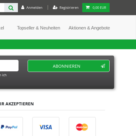
Anmelden
Registrieren
0,00 EUR
el
Topseller & Neuheiten
Aktionen & Angebote
ABONNIEREN
 ich
IR AKZEPTIEREN