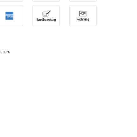
ieben.