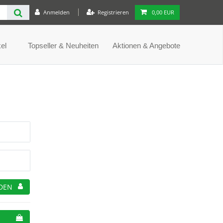
Anmelden
Registrieren
0,00 EUR
el
Topseller & Neuheiten
Aktionen & Angebote
DEN