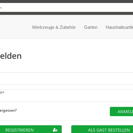
Werkzeuge & Zubehör
Garten
Haushaltsartik
elden
RT*
vergessen?
ANMEL
REGISTRIEREN
ALS GAST BESTELLEN