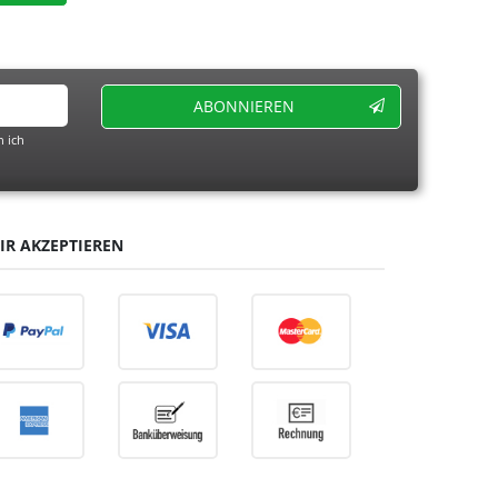
ABONNIEREN
 ich
IR AKZEPTIEREN