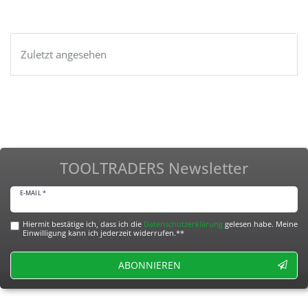
Zuletzt angesehen
TOOLTRADERS Newsletter
E-MAIL *
Hiermit bestätige ich, dass ich die
Daten­schutz­erklärung
gelesen habe. Meine
Einwilligung kann ich jederzeit widerrufen.**
ABONNIEREN