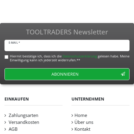
TOOLTRADERS Newsletter
E-MAIL *
Hiermit bestätige ich, dass ich die
Daten­schutz­erklärung
gelesen habe. Meine
Einwilligung kann ich jederzeit widerrufen.**
ABONNIEREN
EINKAUFEN
UNTERNEHMEN
Zahlungsarten
Home
Versandkosten
Über uns
AGB
Kontakt