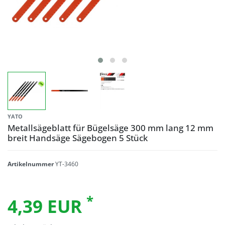
YATO
Metallsägeblatt für Bügelsäge 300 mm lang 12 mm
breit Handsäge Sägebogen 5 Stück
Artikelnummer
YT-3460
*
4,39 EUR